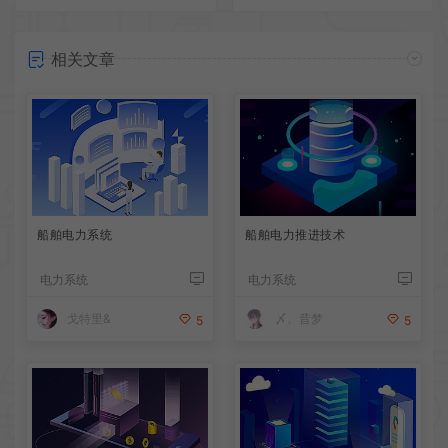
相关文章
船舶电力系统
船舶电力推进技术
电力系统
电力系统
戈特里&
〆、昔梦
5
5