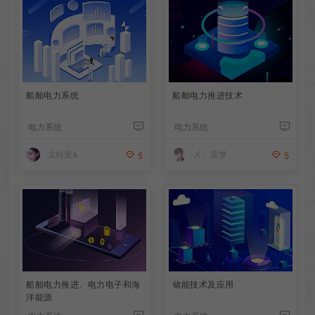
船舶电力系统
船舶电力推进技术
电力系统
电力系统
戈特里&
〆、昔梦
5
5
船舶电力推进、电力电子和海
储能技术及应用
洋能源