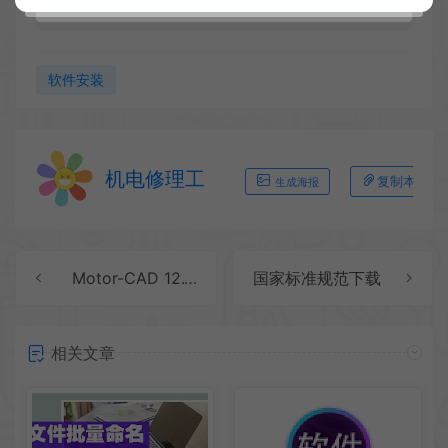
软件安装
机电修理工
复制本文链
生成海报
Motor-CAD 12.1.7
国家标准规范下载
相关文章