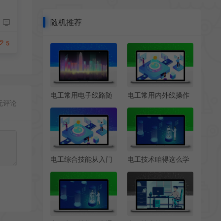
随机推荐
5
电工常用电子线路随
电工常用内外线操作
无评论
身学
随身学
电工综合技能从入门
电工技术咱得这么学
到精通图解版