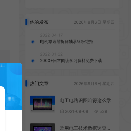
他的发布
2026年8月6日 星期四
2022-04-17
电机减速器拆解轴承终极绝招
2022-01-22
2000+日常阅读学习资料免费下载
热门文章
2026年8月6日 星期四
电工电路识图咱得这么学
2021-09-08
539
常用电工技术数据速查手册