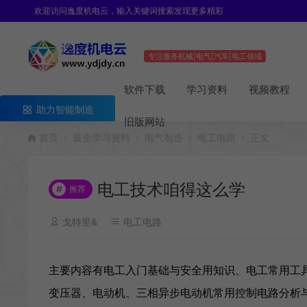
欢迎访问逸度机电云，输入关键词搜索发现更多精彩
专注服务机械|电气|汽车|电工领域
软件下载
学习资料
视频教程
助力智能制造
旧版网站
首页
最全学习资料
电气制造
电工电路
正文
电工技术咱得这么学
#
推荐
戈特里&
电工电路
主要内容有电工入门基础与安全用知识、电工常用工
变压器、电动机、三相异步电动机常用控制电路分析