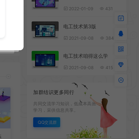
2022-01-09
431
电工技术第3版
2021-09-08
384
应用
电工技术咱得这么学
2021-09-08
415
加群结识更多同行
共同交流学习知识，低成本高效
学习，采供信息共享。
QQ交流群
练