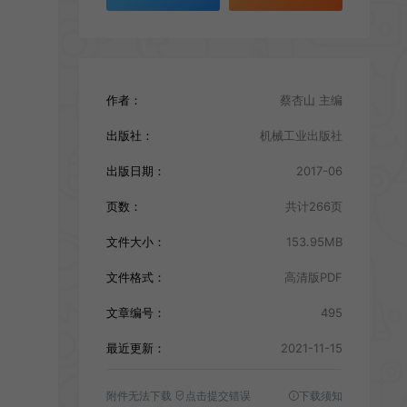
作者：
蔡杏山 主编
出版社：
机械工业出版社
出版日期：
2017-06
页数：
共计266页
文件大小：
153.95MB
文件格式：
高清版PDF
文章编号：
495
最近更新：
2021-11-15
附件无法下载
点击提交错误
下载须知